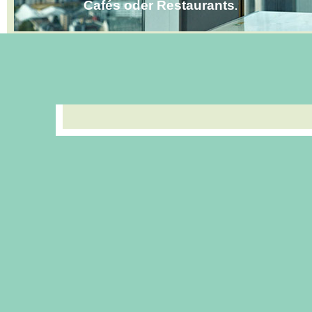
Cafés oder Restaurants
.